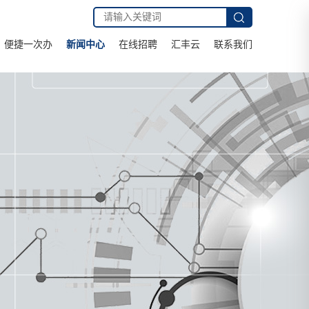
便捷一次办
新闻中心
在线招聘
汇丰云
联系我们